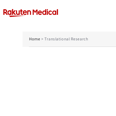
Home
> Translational Research