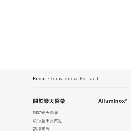
Home
> Translational Research
關於樂天醫藥
Alluminox®
關於樂天醫藥
執行董事長的話​
領導團隊