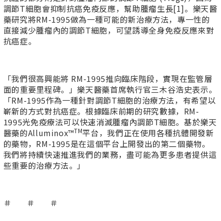
調節T細胞會抑制抗癌免疫反應，幫助腫瘤生長[1]。樂天醫
藥研究將RM-1995做為一種可能的新治療方法，專一性的
直接減少腫瘤內的調節T細胞，可望誘導全身免疫反應來對
抗癌症。
「我們很高興能將 RM-1995推向臨床階段，實現在監管層
面的重要里程碑。」樂天醫藥首席執行官三木谷浩史表示。
「RM-1995作為一種針對調節T細胞的治療方法，有希望以
嶄新的方式對抗癌症。根據臨床前期的研究數據，RM-
1995光免疫療法可以快速消滅腫瘤內調節T細胞。基於樂天
TM
醫藥的Alluminox™
平台，我們正在使用各種抗體開發新
的藥物，RM-1995是在這個平台上開發出的第二個藥物。
我們將持續快速推進我們的業務，盡可能為更多患者提供這
些重要的治療方法。」
＃ ＃ ＃