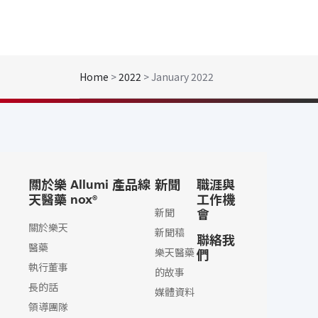
Home
>
2022
> January 2022
關於樂
產品線
新聞
職涯與
Allumi
天醫藥
工作機
nox®
會
新聞
關於樂天
新聞稿
聯絡我
醫藥
樂天醫藥
們
執行董事
的故事
長的話​
媒體資料
領導團隊