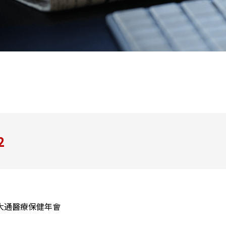
2
摩根大通醫療保健年會