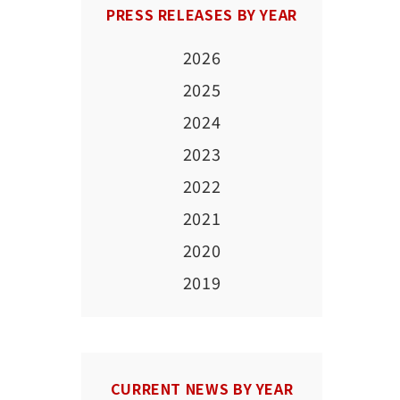
PRESS RELEASES BY YEAR
2026
2025
2024
2023
2022
2021
2020
2019
CURRENT NEWS BY YEAR