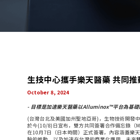
生技中心攜手樂天醫藥 共同推
October 8, 2024
- 目標是加速樂天醫藥以Alluminox™平台
(台灣台北及美國加州聖地亞哥)，生物技術開發中心（簡稱
於今(10/8)日宣布，雙方共同簽署合作備忘錄
在10月7日（日本時間）正式簽署，內容涵蓋樂天醫
驗的推動，以及加速在台灣的商業化應用，未來雙