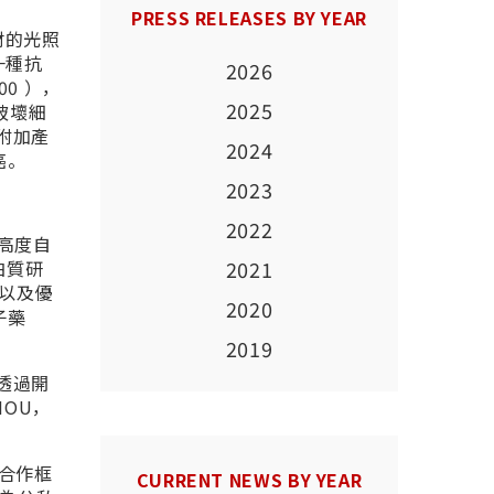
PRESS RELEASES BY YEAR
材的光照
一種抗
2026
00 ），
2025
，破壞細
材附加產
2024
癌。
2023
2022
高度自
白質研
2021
，以及優
2020
子藥
2019
透過開
OU，
合作框
CURRENT NEWS BY YEAR