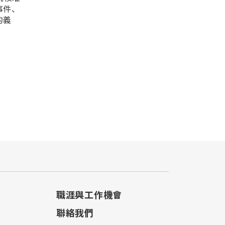
事件、
的義
職涯與工作機會
聯絡我們