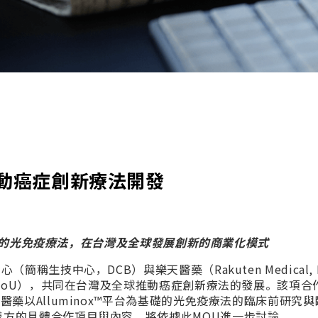
動癌症創新療法開發
為基礎的光免疫療法，在台灣及全球發展創新的商業化模式
生技中心，DCB）與樂天醫藥（Rakuten Medical, I
（MoU），共同在台灣及全球推動癌症創新療法的發展。該項合
藥以Alluminox™平台為基礎的光免疫療法的臨床前研究
方的具體合作項目與內容，將依據此MOU進一步討論。