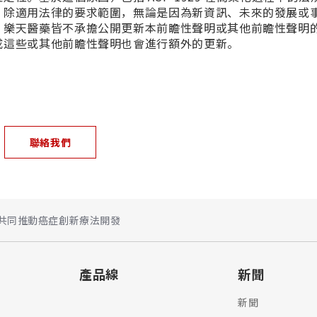
。除適用法律的要求範圍，無論是因為新資訊、未來的發展或
，樂天醫藥皆不承擔公開更新本前瞻性聲明或其他前瞻性聲明
成這些或其他前瞻性聲明也會進行額外的更新。
聯絡我們
天醫藥 共同推動癌症創新療法開發
產品線
新聞
新聞