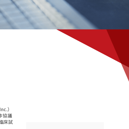
nc.）
作協議
與臨床試