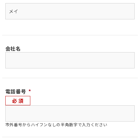
メ
イ
会社名
電話番号
*