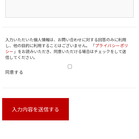
入力いただいた個人情報は、お問い合わせに対する回答のみに利用
Privacy
し、他の目的に利用することはございません。 「
プライバシーポリ
Agreement
*
シー
」をお読みいただき、同意いただける場合はチェックをして送
信してください。
同意する
入力内容を送信する