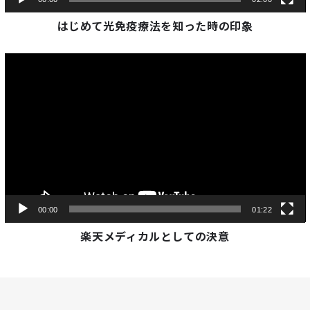
はじめて光免疫療法を知った時の印象
Video
Player
00:00
01:22
楽天メディカルとしての決意