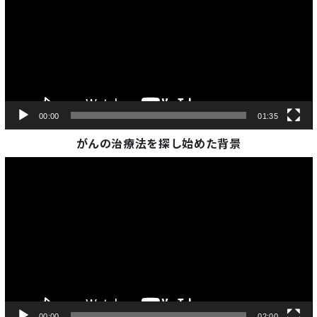
00:00
01:35
がんの治療法を探し始めた背景
Video
Player
00:00
02:00