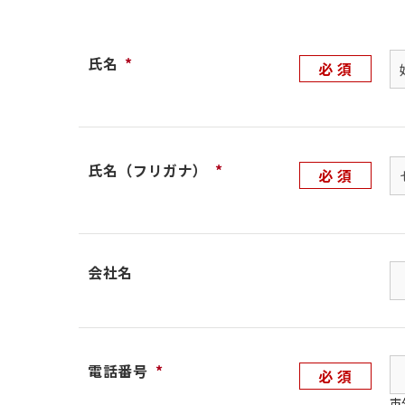
氏名
*
氏名（フリガナ）
*
会社名
電話番号
*