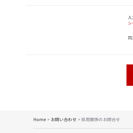
入
Privacy Agreement
*
シ
同
Home
>
お問い合わせ
> 採用関係のお問合せ