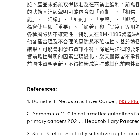
態。產品未必能取得核准及在商業上獲利。前瞻
的狀態。這類聲明可能包含如「預期」、「相信
能」、「建議」、「計劃」、「策略」、「即將
稿會使用如「重要」、「顯著」與「異常」等用
RM-1995
各種風險與不確定性，特別是在
製造過
他各種合理及不合理的風險與不確定性。基於這
結果，可能會和發布資訊不符。除適用法律的要
響前瞻性聲明的因素出現變化，樂天醫藥皆不承
前瞻性聲明更新，不得推斷成這些或其他前瞻性
References:
1. Danielle T
. Metastatic Liver Cancer;
MSD Man
2. Yamamoto M. Clinical practice guidelines 
primary cancers 2021. J Hepatobiliary Pancreat 
3.
Sato, K. et al. Spatially selective depletion