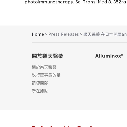
photoimmunotherapy. Sci Transl Med 8, 352ra11
Home
> Press Releases > 樂天醫藥 在日
關於樂天醫藥
Alluminox®
關於樂天醫藥
執行董事長的話​
領導團隊
所在據點