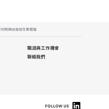
有肝轉移的晚期或複發性實體瘤
職涯與工作機會
聯絡我們