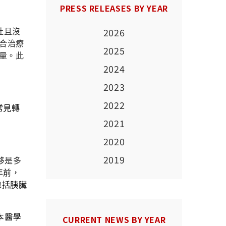
PRESS RELEASES BY YEAR
2026
灶且沒
合治療
2025
量。此
2024
2023
2022
常見轉
2021
2020
2019
移是多
年前，
包括胰
臟
本醫學
CURRENT NEWS BY YEAR