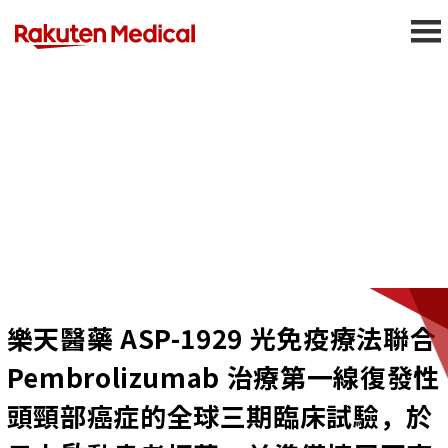
Press Releases
樂天醫藥 ASP-1929 光免疫療法聯合
Pembrolizumab 治療第一線復發性
頭頸部癌症的全球三期臨床試驗，於