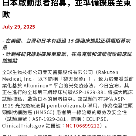
日本啟動患者招募，並準備擴展至東
歐
July 29, 2025
- 在美國、台灣和日本有超過 15 個臨床據點正積極招募病
患
- 計劃將研究據點擴展至東歐，在烏克蘭和波蘭增設臨床試
驗據點
全球生物技術公司樂天醫藥股份有限公司（Rakuten
Medical, Inc.，以下簡稱「樂天醫藥」），致力於開發並商
業化基於 Alluminox™ 平台的光免疫療法，今日宣布，其
正在進行的全球第三期臨床試驗ASP-1929-381 將擴大臨床
試驗據點，啟動日本的患者招募。該試驗旨在評估 ASP-
1929 光免疫療法與 pembrolizumab 聯用，作為復發性頭
頸鱗狀細胞癌 (HNSCC) 患者第一線治療的療效及安全性
（試驗編號：ASP-1929-381，簡稱：ECLIPSE，
ClinicalTrials.gov 註冊號：
NCT06699212
）。