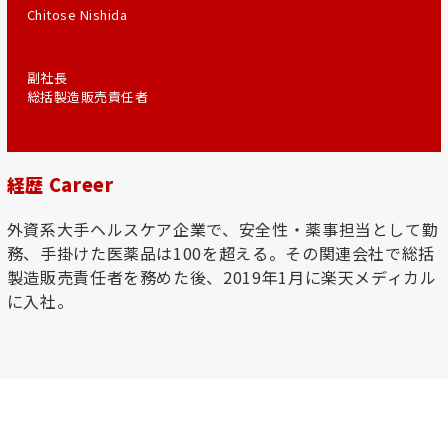
Chitose Nishida
西田 ちとせ
副社長
総括製造販売責任者
経歴 Career
外資系大手ヘルスケア企業で、安全性・薬事担当として勤
務、手掛けた医薬品は100を超える。その関連会社で総括
製造販売責任者を務めた後、2019年1月に楽天メディカル
に入社。