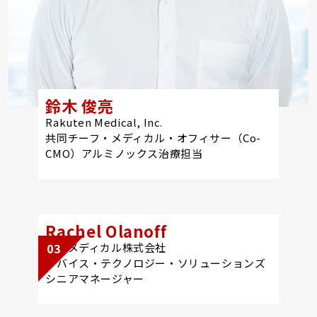
鈴木 俊亮
Rakuten Medical, Inc.
共同チーフ・メディカル・オフィサー（Co-
CMO）アルミノックス治療担当​
Rachel Olanoff
楽天メディカル株式会社
03
デバイス・テクノロジー・ソリューションズ​
シニアマネージャー