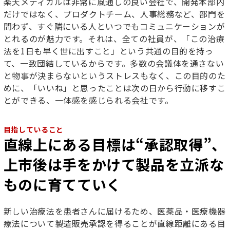
楽天メディカルは非常に風通しの良い会社で、開発本部内
だけではなく、プロダクトチーム、人事総務など、部門を
問わず、すぐ隣にいる人といつでもコミュニケーションが
とれるのが魅力です。それは、全ての社員が、「この治療
法を1日も早く世に出すこと」という共通の目的を持っ
て、一致団結しているからです。多数の会議体を通さない
と物事が決まらないというストレスもなく、この目的のた
めに、「いいね」と思ったことは次の日から行動に移すこ
とができる、一体感を感じられる会社です。
目指していること
直線上にある目標は“承認取得”、
上市後は手をかけて製品を立派な
ものに育てていく
新しい治療法を患者さんに届けるため、医薬品・医療機器
療法について製造販売承認を得ることが直線距離にある目