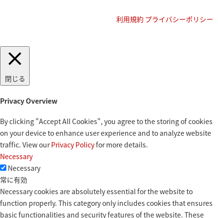
利用規約
プライバシーポリシー
閉じる
Privacy Overview
By clicking "Accept All Cookies", you agree to the storing of cookies
on your device to enhance user experience and to analyze website
traffic. View our
Privacy Policy
for more details.
Necessary
Necessary
常に有効
Necessary cookies are absolutely essential for the website to
function properly. This category only includes cookies that ensures
basic functionalities and security features of the website. These