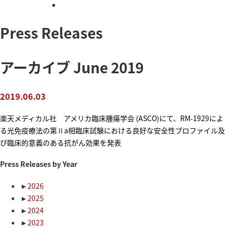
Press Releases
アーカイブ June 2019
2019.06.03
楽天メディカル社 アメリカ臨床腫瘍学会 (ASCO)にて、RM-1929によ
る光免疫療法の第Ⅱa相臨床試験における良好な安全性プロファイル及
び臨床的意義のある抗がん効果を発表
Press Releases by Year
►
2026
►
2025
►
2024
►
2023