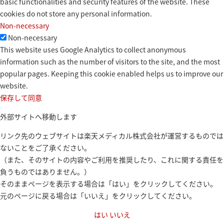
basic functionalities and security features of the website. These
cookies do not store any personal information.
Non-necessary
Non-necessary
This website uses Google Analytics to collect anonymous
information such as the number of visitors to the site, and the most
popular pages. Keeping this cookie enabled helps us to improve our
website.
保存して同意
外部サイトへ移動します
リンク先のウェブサイトは楽天メディカル株式会社が運営するものでは
ないことをご了承ください。
（また、そのサイトの内容やご利用を推奨したり、これに関する責任を
負うものではありません。）
そのままページを表示する場合は「はい」をクリックしてください。
元のページに戻る場合は「いいえ」をクリックしてください。
はい
いいえ