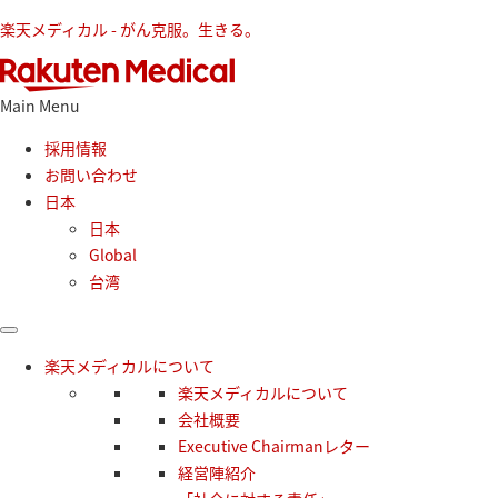
楽天メディカル - がん克服。生きる。
Main Menu
採用情報
お問い合わせ
日本
日本
Global
台湾
楽天メディカルについて
楽天メディカルについて
会社概要
Executive Chairmanレター
経営陣紹介