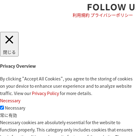
利用規約
プライバシーポリシー
閉じる
Privacy Overview
By clicking "Accept All Cookies", you agree to the storing of cookies
on your device to enhance user experience and to analyze website
traffic. View our
Privacy Policy
for more details.
Necessary
Necessary
常に有効
Necessary cookies are absolutely essential for the website to
function properly. This category only includes cookies that ensures