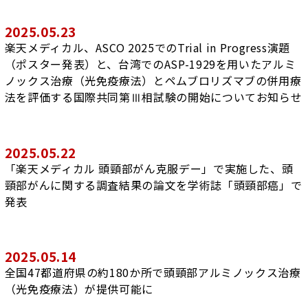
2025.05.23
楽天メディカル、ASCO 2025でのTrial in Progress演題
（ポスター発表）と、台湾でのASP-1929を用いたアルミ
ノックス治療（光免疫療法）とペムブロリズマブの併用療
法を評価する国際共同第Ⅲ相試験の開始についてお知らせ
2025.05.22
「楽天メディカル 頭頸部がん克服デー」で実施した、頭
頸部がんに関する調査結果の論文を学術誌「頭頸部癌」で
発表
2025.05.14
全国47都道府県の約180か所で頭頸部アルミノックス治療
（光免疫療法）が提供可能に