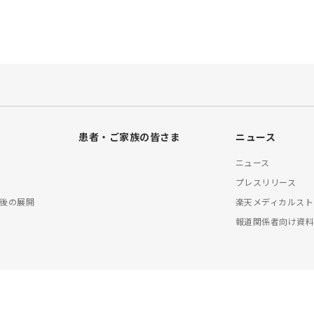
患者・ご家族の皆さま
ニュース
ニュース
プレスリリース
後の展開
楽天メディカルスト
報道関係者向け資