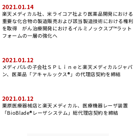
2021.01.14
楽天メディカル社、米ライコア社より医薬品開発における
重要な化合物の製造販売および該当製造技術における権利
を取得 がん治療開発におけるイルミノックスプ™ラット
フォームの一層の強化へ
2021.01.12
メディパルの子会社ＳＰＬｉｎｅと楽天メディカルジャパ
ン、医薬品「アキャルックス®」の代理店契約を締結
2021.01.12
栗原医療器械店と楽天メディカル、医療機器レーザ装置
「BioBlade®レーザシステム」総代理店契約を締結