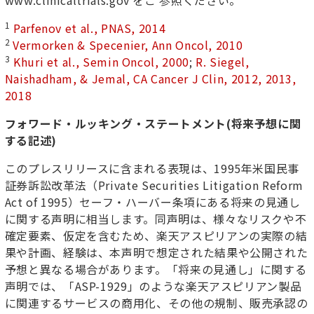
www.clinicaltrials.gov をご 参照ください。
1
Parfenov et al., PNAS, 2014
2
Vermorken & Specenier, Ann Oncol, 2010
3
Khuri et al., Semin Oncol, 2000
;
R. Siegel,
Naishadham, & Jemal, CA Cancer J Clin, 2012, 2013,
2018
フォワード・ルッキング・ステートメント
(
将来予想に関
する記述
)
このプレスリリースに含まれる表現は、1995年米国民事
証券訴訟改革法（Private Securities Litigation Reform
Act of 1995）セーフ・ハーバー条項にある将来の見通し
に関する声明に相当します。同声明は、様々なリスクや不
確定要素、仮定を含むため、楽天アスピリアンの実際の結
果や計画、経験は、本声明で想定された結果や公開された
予想と異なる場合があります。「将来の見通し」に関する
声明では、「ASP-1929」のような楽天アスピリアン製品
に関連するサービスの商用化、その他の規制、販売承認の