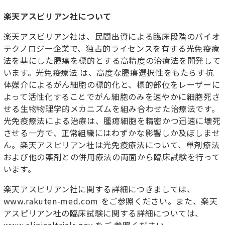
楽天アスピリアン社について
楽天アスピリアン社は、民間出資による臨床段階のバイオ
テクノロジー企業で、独占的ライセンスを有する光免疫療
法を基にした腫瘍を標的とする高精度の治療法を開発して
います。光免疫療法 は、高度な腫瘍選択性をもたらす抗
体媒介によるがん細胞の標的化と、標的部位をレーザーに
よって活性化することでがん細胞のみを速やかに細胞死さ
せる生物物理学的メカニズムを組み合わせた治療法です。
光免疫療法による治療は、腫瘍細胞を精密かつ迅速に壊死
させる一方で、正常組織にはわずかな影響しか及ぼしませ
ん。楽天アスピリアン社は光免疫療法について、単剤療法
および他の薬剤との併用療法の両面から臨床試験を行って
います。
楽天アスピリアン社に関する詳細につきましては、
www.rakuten-med.com をご参照ください。また、楽天
アスピリアン社の臨床試験に関する詳細については、