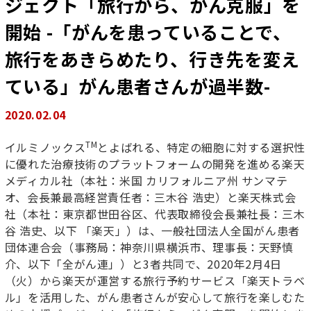
ジェクト「旅行から、がん克服」を
開始 -「がんを患っていることで、
旅行をあきらめたり、行き先を変え
ている」がん患者さんが過半数-
2020.02.04
TM
イルミノックス
とよばれる、特定の細胞に対する選択性
に優れた治療技術のプラットフォームの開発を進める楽天
メディカル社（本社：米国 カリフォルニア州 サンマテ
オ、会長兼最高経営責任者：三木谷 浩史）と楽天株式会
社（本社：東京都世田谷区、代表取締役会長兼社長：三木
谷 浩史、以下 「楽天」）は、一般社団法人全国がん患者
団体連合会（事務局：神奈川県横浜市、理事長：天野慎
介、以下「全がん連」）と3者共同で、2020年2月4日
（火）から楽天が運営する旅行予約サービス「楽天トラベ
ル」を活用した、がん患者さんが安心して旅行を楽しむた