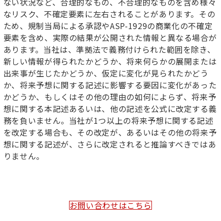
ない状況など、合理的なもの、不合理的なものを含め様々
なリスク、不確定要素に左右されることがあります。その
ため、規制当局による承認やASP-1929の商業化の不確定
要素を含め、実際の結果が公開された情報と異なる場合が
あります。当社は、準拠法で義務付けられた範囲を除き、
新しい情報が得られたかどうか、将来何らかの展開または
出来事が生じたかどうか、仮定に変化が見られたかどう
か、将来予想に関する記述に影響する要因に変化があった
かどうか、もしくはその他の理由の如何によらず、将来予
想に関する本記述あるいは、他の記述を公式に改定する義
務を負いません。当社が1つ以上の将来予想に関する記述
を改定する場合も、その改定が、あるいはその他の将来予
想に関する記述が、さらに改定されると推論すべきではあ
りません。
お問い合わせはこちら