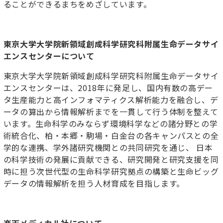
ることができるまちをめざしています。
東京大学大学院新領域創成科学研究科附属生命データサイ
エンスセンターについて
東京大学大学院新領域創成科学研究科附属生命データサイ
エンスセンターは、2018年に発足し、国内有数の高デー
タ生産能力と高インフォマティクス解析能力を融合し、デ
ータの算出から情報解析までを一貫して行う体制を整えて
います。生命科学のみならず環境科学などの諸分野との学
術統合化、柏・本郷・駒場・白金台の各キャンパスとの全
学的な連携、学外諸研究機関との共同研究を通じ、 日本
の科学技術の発展に貢献できる、研究開発と研究支援を同
時に担う次世代型の生命科学研究拠点の構築と生命ビッグ
データの情報解析を担う人材育成を目指します。