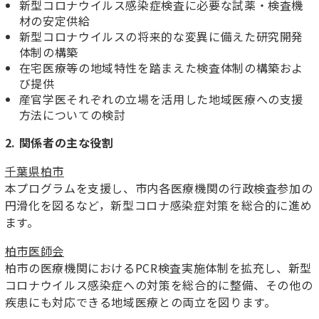
新型コロナウイルス感染症検査に必要な試薬・検査機
材の安定供給
新型コロナウイルスの将来的な変異に備えた研究開発
体制の構築
在宅医療等の地域特性を踏まえた検査体制の構築およ
び提供
産官学医それぞれの立場を活用した地域医療への支援
方法についての検討
2. 関係者の主な役割
千葉県柏市
本プログラムを支援し、市内各医療機関の行政検査参加の
円滑化を図るなど，新型コロナ感染症対策を総合的に進め
ます。
柏市医師会
柏市の医療機関におけるPCR検査実施体制を拡充し、新型
コロナウイルス感染症への対策を総合的に整備、その他の
疾患にも対応できる地域医療との両立を図ります。