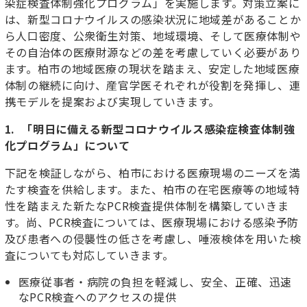
染症検査体制強化プログラム」を実施します。対策立案に
は、新型コロナウイルスの感染状況に地域差があることか
ら人口密度、公衆衛生対策、地域環境、そして医療体制や
その自治体の医療財源などの差を考慮していく必要があり
ます。柏市の地域医療の現状を踏まえ、安定した地域医療
体制の継続に向け、産官学医それぞれが役割を発揮し、連
携モデルを提案および実現していきます。
1. 「明日に備える新型コロナウイルス感染症検査体制強
化プログラム」について
下記を検証しながら、柏市における医療現場のニーズを満
たす検査を供給します。また、柏市の在宅医療等の地域特
性を踏まえた新たなPCR検査提供体制を構築していきま
す。尚、PCR検査については、医療現場における感染予防
及び患者への侵襲性の低さを考慮し、唾液検体を用いた検
査についても対応していきます。
医療従事者・病院の負担を軽減し、安全、正確、迅速
なPCR検査へのアクセスの提供