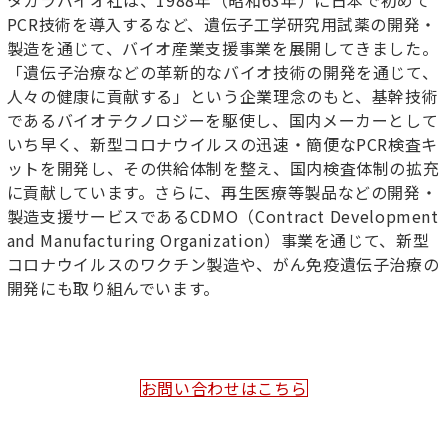
タカラバイオ社は、1988年（昭和63年）に日本で初めて
PCR技術を導入するなど、遺伝子工学研究用試薬の開発・
製造を通じて、バイオ産業支援事業を展開してきました。
「遺伝子治療などの革新的なバイオ技術の開発を通じて、
人々の健康に貢献する」という企業理念のもと、基幹技術
であるバイオテクノロジーを駆使し、国内メーカーとして
いち早く、新型コロナウイルスの迅速・簡便なPCR検査キ
ットを開発し、その供給体制を整え、国内検査体制の拡充
に貢献しています。さらに、再生医療等製品などの開発・
製造支援サービスであるCDMO（Contract Development
and Manufacturing Organization）事業を通じて、新型
コロナウイルスのワクチン製造や、がん免疫遺伝子治療の
開発にも取り組んでいます。
お問い合わせはこちら