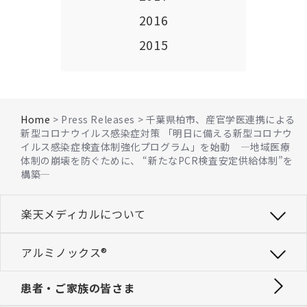
2016
2015
Home
> Press Releases > 千葉県柏市、産官学医連携による
新型コロナウイルス感染症対策 「明日に備える新型コロナウ
イルス感染症検査体制強化プログラム」を始動 ―地域医療
体制の崩壊を防ぐために、 “新たなPCR検査安定供給体制”を
構築―
楽天メディカルについて
アルミノックス®
患者・ご家族の皆さま