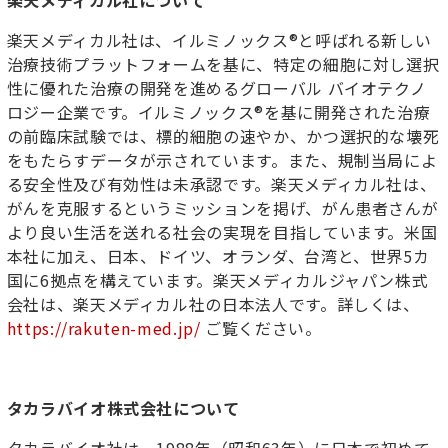
楽天メディカル社について
楽天メディカル社は、イルミノックス®と呼ばれる新しい
治療技術プラットフォームを基に、特定の細胞に対し選択
性に優れた治療の開発を進めるグローバル バイオテクノ
ロジー企業です。イルミノックス®を基に開発された治療
の前臨床試験では、標的細胞の速やか、かつ選択的な壊死
をもたらすデータが示されています。また、規制当局によ
る安全性及び有効性は未承認です。楽天メディカル社は、
がんを克服するというミッションを掲げ、がん患者さんが
より良い生活を送れる社会の実現を目指しています。米国
本社に加え、日本、ドイツ、オランダ、台湾と、世界5カ
国に6拠点を構えています。楽天メディカルジャパン株式
会社は、楽天メディカル社の日本法人です。詳しくは、
https://rakuten-med.jp/
ご覧ください。
タカラバイオ株式会社について