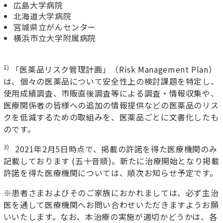
広島大学病院
北海道大学病院
宮城県立がんセンター
横浜市立大学附属病院
1)
「医薬品リスク管理計画」（Risk Management Plan）
は、個々の医薬品について安全性上の検討課題を特定し、
使用成績調査、市販直後調査等による調査・情報収集や、
医療関係者の皆様への追加の情報提供などの医薬品のリス
クを低減するための取組みを、医薬品ごとに文書化したも
のです。
3)
2021年2月5日時点で、掲載の許諾を得た医療機関のみ
記載しております (五十音順)。新たに治療開始となり掲載
許諾を得た医療機関については、順次お知らせ予定です。
※患者さまおよびそのご家族におかれましては、必ず主治
医を通して医療機関へお問い合わせいただきますようお願
いいたします。なお、本治療の実施が適切かどうかは、各