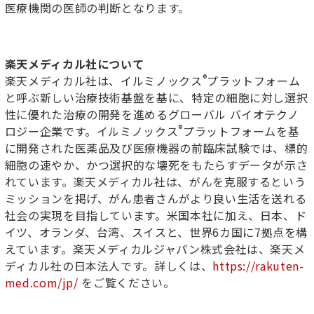
医療機関の医師の判断となります。
楽天メディカル社について
®
楽天メディカル社は、イルミノックス
プラットフォーム
と呼ぶ新しい治療技術基盤を基に、特定の細胞に対し選択
性に優れた治療の開発を進めるグローバル バイオテクノ
®
ロジー企業です。イルミノックス
プラットフォームを基
に開発された医薬品及び医療機器の前臨床試験では、標的
細胞の速やか、かつ選択的な壊死をもたらすデータが示さ
れています。楽天メディカル社は、がんを克服するという
ミッションを掲げ、がん患者さんがより良い生活を送れる
社会の実現を目指しています。米国本社に加え、日本、ド
イツ、オランダ、台湾、スイスと、世界6カ国に7拠点を構
えています。楽天メディカルジャパン株式会社は、楽天メ
ディカル社の日本法人です。詳しくは、
https://rakuten-
med.com/jp/
をご覧ください。