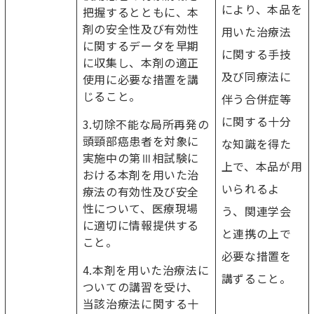
により、本品を
把握するとともに、本
剤の安全性及び有効性
用いた治療法
に関するデータを早期
に関する手技
に収集し、本剤の適正
及び同療法に
使用に必要な措置を講
じること。
伴う合併症等
に関する十分
3.切除不能な局所再発の
頭頸部癌患者を対象に
な知識を得た
実施中の第Ⅲ相試験に
上で、本品が用
おける本剤を用いた治
いられるよ
療法の有効性及び安全
性について、医療現場
う、関連学会
に適切に情報提供する
と連携の上で
こと。
必要な措置を
4.本剤を用いた治療法に
講ずること。
ついての講習を受け、
当該治療法に関する十