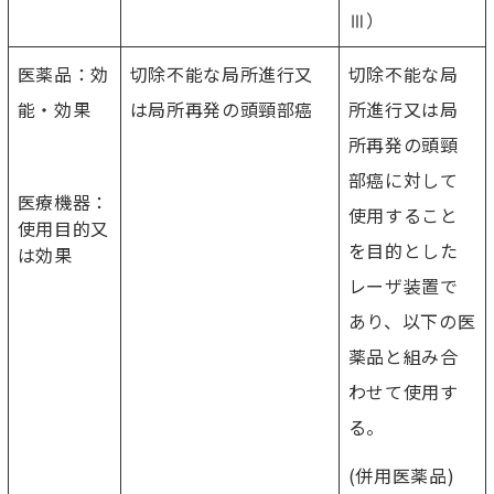
Ⅲ）
医薬品：効
切除不能な局所進行又
切除不能な局
能・効果
は局所再発の頭頸部癌
所進行又は局
所再発の頭頸
部癌に対して
医療機器：
使用すること
使用目的又
を目的とした
は効果
レーザ装置で
あり、以下の医
薬品と組み合
わせて使用す
る。
(併用医薬品)