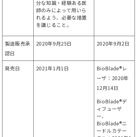
分な知識・経験ある医
師のみによって用いら
れるよう、必要な措置
を講じること。
製造販売承
2020年9月25日
2020年9月2日
認日
発売日
2021年1月1日
BioBlade®レ
ーザ：2020年
12月14日
BioBlade®デ
ィフューザ
ー、
BioBlade®ニ
ードルカテー