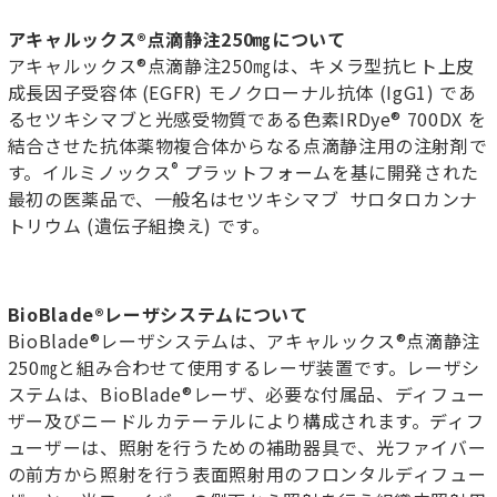
アキャルックス
®
点滴静注
250
㎎について
アキャルックス®点滴静注250㎎は、キメラ型抗ヒト上皮
成長因子受容体 (EGFR) モノクローナル抗体 (IgG1) であ
るセツキシマブと光感受物質である色素IRDye® 700DX を
結合させた抗体薬物複合体からなる点滴静注用の注射剤で
®
す。イルミノックス
プラットフォームを基に開発された
最初の医薬品で、一般名はセツキシマブ サロタロカンナ
トリウム (遺伝子組換え) です。
BioBlade®
レーザシステムについて
BioBlade®レーザシステムは、アキャルックス®点滴静注
250㎎と組み合わせて使用するレーザ装置です。レーザシ
ステムは、BioBlade®レーザ、必要な付属品、ディフュー
ザー及びニードルカテーテルにより構成されます。ディフ
ューザーは、照射を行うための補助器具で、光ファイバー
の前方から照射を行う表面照射用のフロンタルディフュー