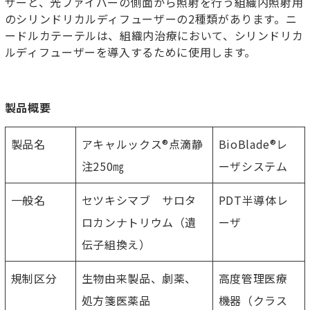
ザーと、光ファイバーの側面から照射を行う組織内照射用
のシリンドリカルディフューザーの2種類があります。ニ
ードルカテーテルは、組織内治療において、シリンドリカ
ルディフューザーを導入するために使用します。
製品概要
製品名
アキャルックス®点滴静
BioBlade®レ
注250㎎
ーザシステム
一般名
セツキシマブ サロタ
PDT半導体レ
ロカンナトリウム（遺
ーザ
伝子組換え）
規制区分
生物由来製品、劇薬、
高度管理医療
処方箋医薬品
機器（クラス