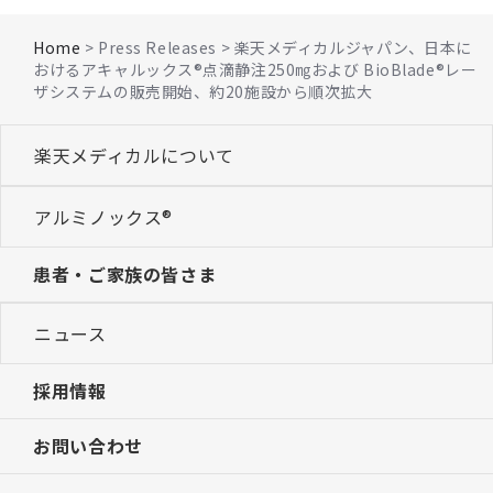
Home
> Press Releases > 楽天メディカルジャパン、日本に
おけるアキャルックス®点滴静注250㎎および BioBlade®レー
ザシステムの販売開始、約20施設から順次拡大
楽天メディカルについて
アルミノックス®
患者・ご家族の皆さま
ニュース
採用情報
お問い合わせ