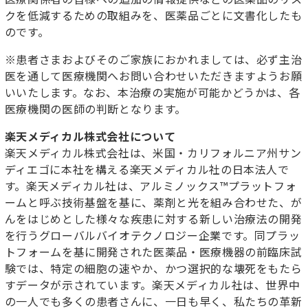
クを低減するための取組みを、医薬品ごとに文書化したも
のです。
※患者さまおよびそのご家族におかれましては、必ず主治
医を通して医療機関へお問い合わせいただきますようお願
いいたします。なお、本治療の実施が可能かどうかは、各
医療機関の医師の判断となります。
楽天メディカル株式会社について
楽天メディカル株式会社は、米国・カリフォルニア州サン
ディエゴに本社を構える楽天メディカル社の日本法人で
す。楽天メディカル社は、アルミノックス
™
プラットフォ
ームと呼ぶ技術基盤を基に、薬剤と光を組み合わせた、が
んをはじめとした様々な疾患に対する新しい治療法の開発
を行うグローバルバイオテクノロジー企業です。同プラッ
トフォームを基に開発された医薬品・医療機器の前臨床試
験では、特定の細胞の速やか、かつ選択的な壊死をもたら
すデータが示されています。楽天メディカル社は、世界中
の一人でも多くの患者さんに、一日も早く、私たちの革新