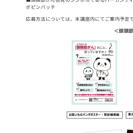
ボピンバッチ
応募方法については
、
本講座内にてご案内予定
＜頭頸