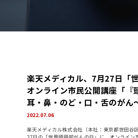
楽天メディカル、7月27日「
オンライン市民公開講座「『
耳・鼻・のど・口・舌のがん
2022.07.06
楽天メディカル株式会社（本社：東京都世田谷区
27日の「世界頭頸部がんの日」に、
オンライン