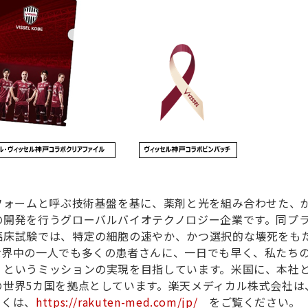
フォームと呼ぶ技術基盤を基に、薬剤と光を組み合わせた、
の開発を行うグローバルバイオテクノロジー企業です。同プ
臨床試験では、特定の細胞の速やか、かつ選択的な壊死をも
世界中の一人でも多くの患者さんに、一日でも早く、私たち
」というミッションの実現を目指しています。米国に、本社
の世界5カ国を拠点としています。楽天メディカル株式会社は
しくは、
https://rakuten-med.com/jp/
をご覧ください。