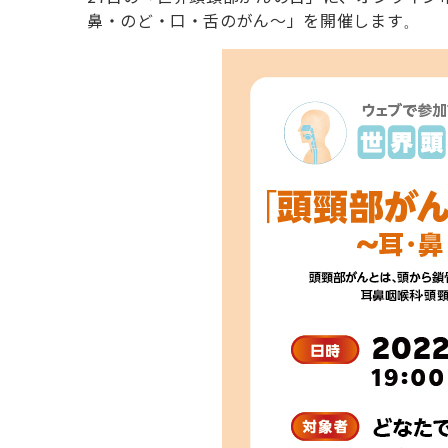
鼻・のど・口・舌のがん〜」を開催します
。