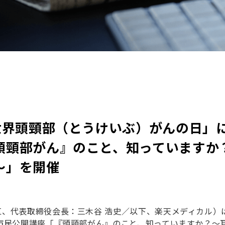
世界頭頸部（とうけいぶ）がんの日」
頭頸部がん』のこと、知っていますか
〜」を開催
、代表取締役会長：三木谷 浩史
／以下、楽天メディカル
）
市民公開講座「『頭頸部がん』のこと、知っていますか？〜