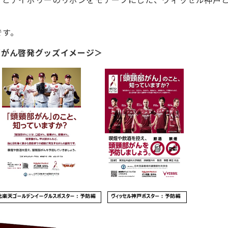
です。
部がん啓発グッズイメージ＞