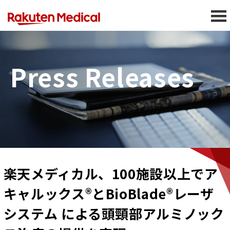
Press Releases
楽天メディカル、100施設以上でア
キャルックス®とBioBlade®レーザ
システム による頭頸部アルミノック