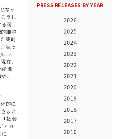
PRESS RELEASES BY YEAR
となっ
。こうし
2026
する可
2025
標的細胞
せた薬剤
2024
り、狙っ
2023
的にす
。現在、
2022
局所進
2021
験や、
2020
て
2019
主体的に
2018
客さまと
、「社会
2017
ディカ
2016
めに