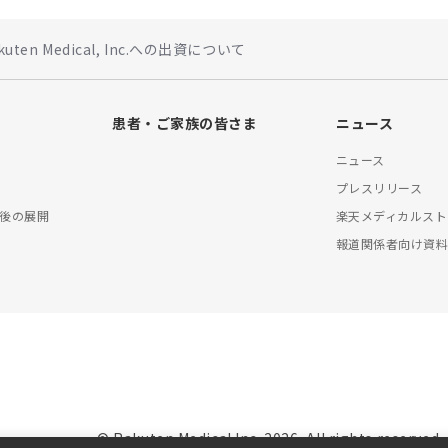
kuten Medical, Inc.への出資について
患者・ご家族の皆さま
ニュース
ニュース
プレスリリース
後の展開
楽天メディカルスト
報道関係者向け資
© Rakuten Medical Inc. 2026, All rights reserved.