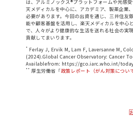
は、アルミノックス®プラットフォームや光感受
天メディカルを中心に、アカデミア、製薬企業
必要があります。今回の出資を通じ、三井住友
能や顧客基盤を活用し、楽天メディカルを中心
で、人々がより健康的な生活を送れる社会の実
貢献してまいります。
*
Ferlay J, Ervik M, Lam F, Laversanne M, Co
(2024).Global Cancer Observatory: Cancer Tod
Availablefrom: https://gco.iarc.who.int/toda
**
厚生労働省「
政策レポート（がん対策につい