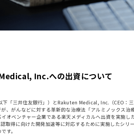
edical, Inc.への出資について
井住友銀行」）とRakuten Medical, Inc.（CEO：
行が、がんなどに対する革新的な治療法「アルミノックス治
バイオベンチャー企業である楽天メディカルへ出資を実施し
承認取得に向けた開発加速等に対応するために実施したシリー
のです。