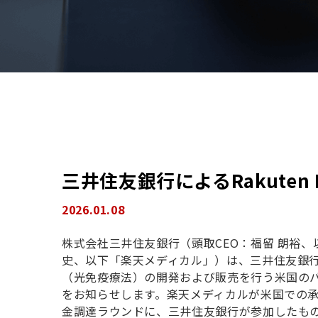
三井住友銀行によるRakuten M
2026.01.08
株式会社三井住友銀行（頭取CEO：福留 朗裕、以下「三
史、以下「楽天メディカル」）は、三井住友銀
（光免疫療法）の開発および販売を行う米国の
をお知らせします。楽天メディカルが米国での
金調達ラウンドに、三井住友銀行が参加したも