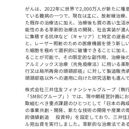
がんは、2022年に世界で2,000万人が新たに罹
ている難病の一つで、現在は主に、放射線治療
た既存の治療法に加え、治療後も質の高い生活水準（Q
能性のある革新的治療法の開発、社会実装が進
に集積する抗体など（キャリア）と特定の波長の
と、レーザー照射のための医療機器を使う新し
た細胞を極めて選択的に破壊できることに加え
ることが可能で、その限定的な副作用、治療後
アルミノックス治療（光免疫療法）に用いる薬
行又は局所再発の頭頸部癌」に対して製造販売
頭頸部癌以外への適用に向けた研究活動も進ん
株式会社三井住友フィナンシャルグループ（執行
「SMBCグループ」）では、現中期経営計画に
取組むべき重点課題のひとつとして「日本の再
の事業共創・開発、新たな技術の開発や産業の
的価値創造 投資枠」を設定しており、三井住
ル宛出資を実行しました。革新的な治療法であ