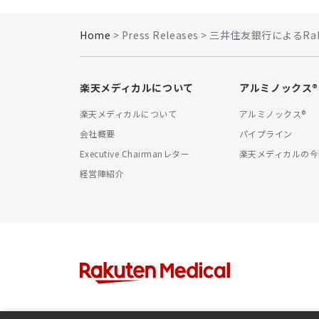
Home
> Press Releases > 三井住友銀行によるRa
楽天メディカルについて
アルミノックス®
楽天メディカルについて
アルミノックス®
会社概要
パイプライン
Executive Chairmanレター
楽天メディカルの今
経営陣紹介