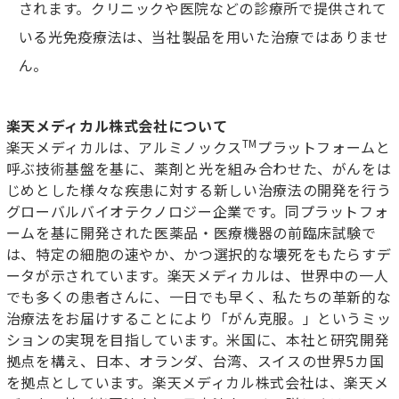
されます。クリニックや医院などの診療所で提供されて
いる光免疫療法は、当社製品を用いた治療ではありませ
ん。
楽天メディカル株式会社について
TM
楽天メディカルは、アルミノックス
プラットフォームと
呼ぶ技術基盤を基に、薬剤と光を組み合わせた、がんをは
じめとした様々な疾患に対する新しい治療法の開発を行う
グローバルバイオテクノロジー企業です。同プラットフォ
ームを基に開発された医薬品・医療機器の前臨床試験で
は、特定の細胞の速やか、かつ選択的な壊死をもたらすデ
ータが示されています。楽天メディカルは、世界中の一人
でも多くの患者さんに、一日でも早く、私たちの革新的な
治療法をお届けすることにより「がん克服。」というミッ
ションの実現を目指しています。米国に、本社と研究開発
拠点を構え、日本、オランダ、台湾、スイスの世界
5
カ国
を拠点としています。楽天メディカル株式会社は、楽天メ