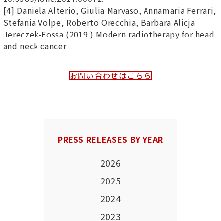
[4] Daniela Alterio, Giulia
Marvaso
, Annamaria Ferrari,
Stefania Volpe, Roberto
Orecchia
, Barbara
Alicja
Jereczek
-Fossa (2019.) Modern radiotherapy for head
and neck cancer
お問い合わせはこちら
PRESS RELEASES BY YEAR
2026
2025
2024
2023