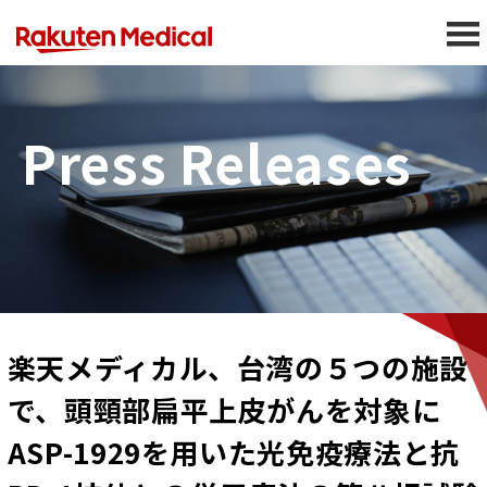
Press Releases
楽天メディカル、台湾の５つの施設
で、頭頸部扁平上皮がんを対象に
ASP-1929を用いた光免疫療法と抗