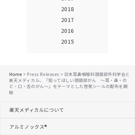
2018
2017
2016
2015
Home
> Press Releases > 日本耳鼻咽喉科頭頸部外科学会と
楽天メディカル、「知ってほしい頭頸部がん ～耳・鼻・の
ど・口・舌のがん～」をテーマとした啓発シールの配布を開
始
楽天メディカルについて
アルミノックス®