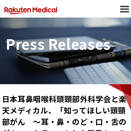
Press Releases
日本耳鼻咽喉科頭頸部外科学会と楽
天メディカル、「知ってほしい頭頸
部がん ～耳・鼻・のど・口・舌の